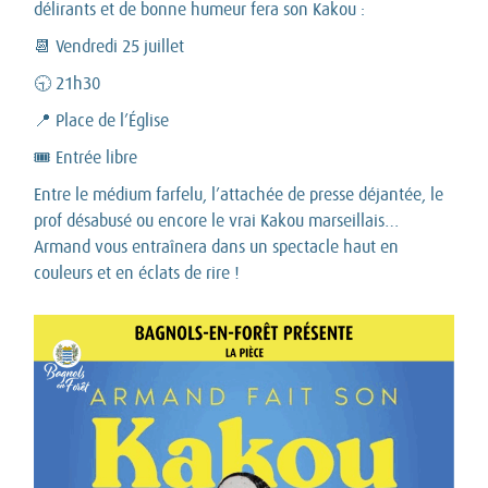
délirants et de bonne humeur fera son Kakou :
📆 Vendredi 25 juillet
🕤 21h30
📍 Place de l’Église
🎟️ Entrée libre
Entre le médium farfelu, l’attachée de presse déjantée, le
prof désabusé ou encore le vrai Kakou marseillais…
Armand vous entraînera dans un spectacle haut en
couleurs et en éclats de rire !