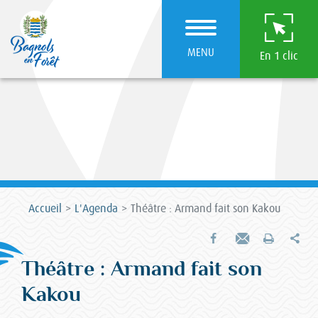
MENU
En 1 clic
Accueil
L'Agenda
Théâtre : Armand fait son Kakou
Par
Partager sur Facebook
Envoyer par e-mail
Imprimer
Théâtre : Armand fait son
Kakou