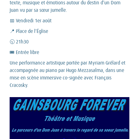
texte, musique et émotions autour du destin d’un Dom
Juan vu par sa sœur jumelle.
📅 Vendredi 1er août
📍 Place de l’Église
🕤 21h30
🎟️ Entrée libre
Une performance artistique portée par Myriam Grélard et
accompagnée au piano par Hugo Mezzasalma, dans une
mise en scène immersive co-signée avec François
Cracosky.