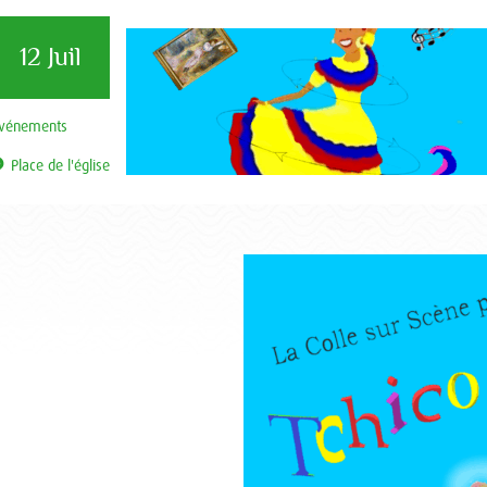
12 Juil
vénements
Place de l'église