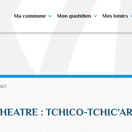
Ma commune
Mon quotidien
Mes loisirs
'ART
HEATRE : TCHICO-TCHIC’A