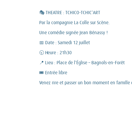
🎭 THEATRE : TCHICO-TCHIC’ART
Par la compagnie La Colle sur Scène.
Une comédie signée Jean Bénassy !
📅 Date : Samedi 12 juillet
🕤 Heure : 21h30
📍 Lieu : Place de l’Église – Bagnols-en-Forêt
🎟 Entrée libre
Venez rire et passer un bon moment en famille o