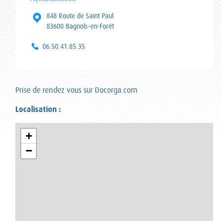
Adresse :
848 Route de Saint Paul
83600 Bagnols-en-Forêt
Téléphone :
06.50.41.85.35
Prise de rendez vous sur Docorga.com
Localisation :
+
−