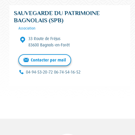
SAUVEGARDE DU PATRIMOINE
BAGNOLAIS (SPB)
Catégorie :
Association
Adresse :
33 Route de Fréjus
83600 Bagnols-en-Forêt
Contacter par mail
Téléphone :
04-94-53-20-72 06-74-54-16-52