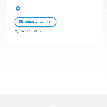
Adresse :
Contacter par mail
Téléphone :
06 75 17 58 05