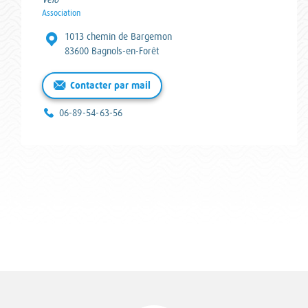
Catégorie :
Association
Adresse :
1013 chemin de Bargemon
83600 Bagnols-en-Forêt
Contacter par mail
Téléphone :
06-89-54-63-56