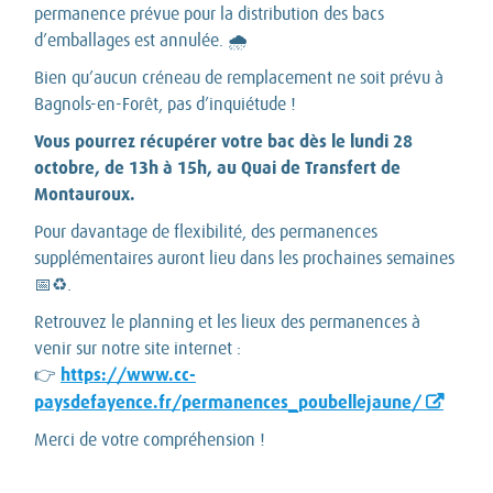
permanence prévue pour la distribution des bacs
d’emballages est annulée. 🌧️
Bien qu’aucun créneau de remplacement ne soit prévu à
Bagnols-en-Forêt, pas d’inquiétude !
Vous pourrez récupérer votre bac dès le lundi 28
octobre, de 13h à 15h, au Quai de Transfert de
Montauroux.
Pour davantage de flexibilité, des permanences
supplémentaires auront lieu dans les prochaines semaines
📅♻️.
Retrouvez le planning et les lieux des permanences à
venir sur notre site internet :
https://www.cc-
👉
paysdefayence.fr/permanences_poubellejaune/
Merci de votre compréhension !