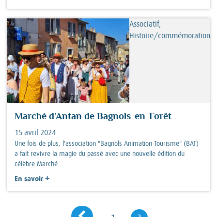
Associatif,
Histoire/commémorations
Marché d’Antan de Bagnols-en-Forêt
15 avril 2024
Une fois de plus, l'association "Bagnols Animation Tourisme" (BAT)
a fait revivre la magie du passé avec une nouvelle édition du
célèbre Marché...
+
En savoir
Page précédente
Navigation
Page
Page