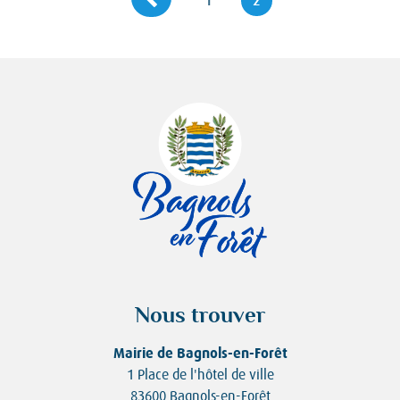
1
2
des
pages
Nous trouver
Mairie de Bagnols-en-Forêt
1 Place de l'hôtel de ville
83600 Bagnols-en-Forêt