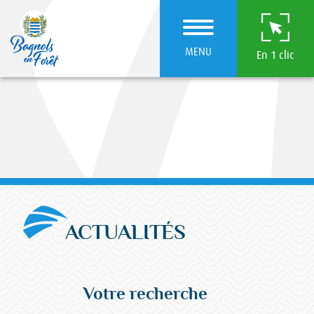
MENU
En 1 clic
ACTUALITÉS
Votre recherche