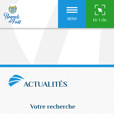
MENU
En 1 clic
ACTUALITÉS
Votre recherche