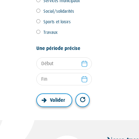
Services municipaux
Social/solidarités
Sports et loisirs
Travaux
Une période précise