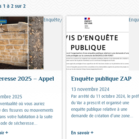
s 1 à 2 sur 2
Enquête/sondage
Enqu
eresse 2025 – Appel
Enquête publique ZAP
13 novembre 2024
Par arrêté du 11 octobre 2024, le préf
embre 2025
du Var a prescrit et organisé une
éventualité où vous auriez
enquête publique relative à une
é des fissures ou mouvements
demande de création d’une zone...
ans votre habitation à la suite
isode de sécheresse...
+
+
ir
En savoir