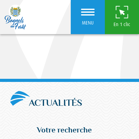
MENU
En 1 clic
ACTUALITÉS
Votre recherche