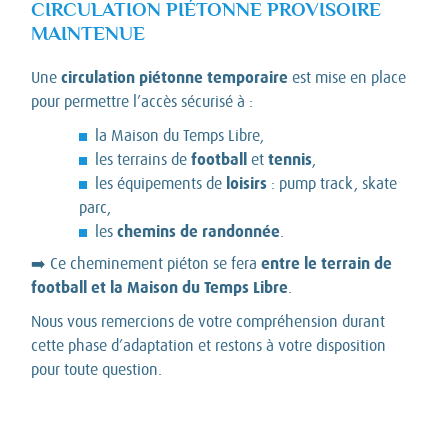
CIRCULATION PIÉTONNE PROVISOIRE
MAINTENUE
circulation piétonne temporaire
Une
est mise en place
pour permettre l’accès sécurisé à :
la Maison du Temps Libre,
football
tennis
les terrains de
et
,
loisirs
les équipements de
: pump track, skate
parc,
chemins de randonnée
les
.
entre le terrain de
➡️ Ce cheminement piéton se fera
football et la Maison du Temps Libre
.
Nous vous remercions de votre compréhension durant
cette phase d’adaptation et restons à votre disposition
pour toute question.