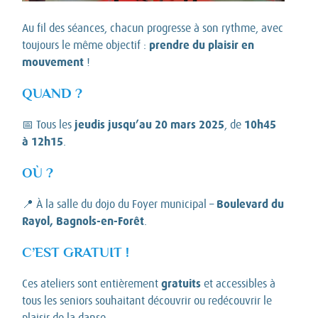
Au fil des séances, chacun progresse à son rythme, avec
prendre du plaisir en
toujours le même objectif :
mouvement
!
QUAND ?
jeudis jusqu’au 20 mars 2025
10h45
📅 Tous les
, de
à 12h15
.
OÙ ?
Boulevard du
📍 À la salle du dojo du Foyer municipal –
Rayol, Bagnols-en-Forêt
.
C’EST GRATUIT !
gratuits
Ces ateliers sont entièrement
et accessibles à
tous les seniors souhaitant découvrir ou redécouvrir le
plaisir de la danse.