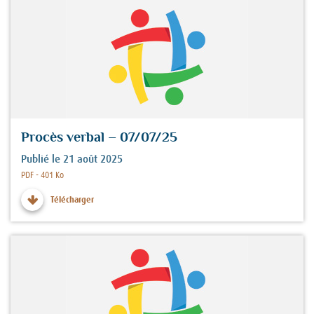
Procès verbal – 07/07/25
Publié le 21 août 2025
Fichier :
PDF - 401 Ko
Télécharger