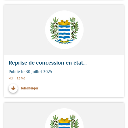
Reprise de concession en état...
Publié le 30 juillet 2025
Fichier :
PDF - 12 Mo
Télécharger