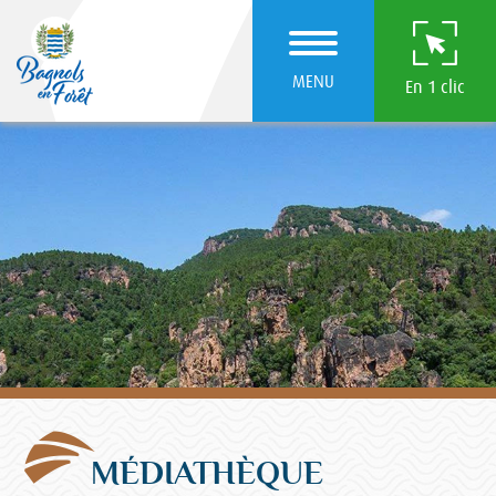
MENU
En 1 clic
MÉDIATHÈQUE