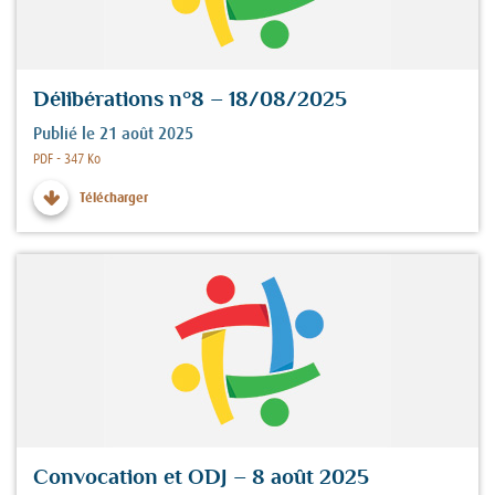
Délibérations n°8 – 18/08/2025
Publié le 21 août 2025
Fichier :
PDF - 347 Ko
Télécharger
Convocation et ODJ – 8 août 2025