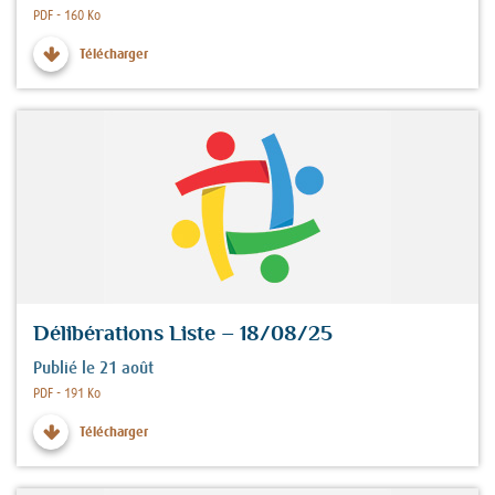
Fichier :
PDF - 160 Ko
Télécharger
Délibérations Liste – 18/08/25
Publié le 21 août
Fichier :
PDF - 191 Ko
Télécharger