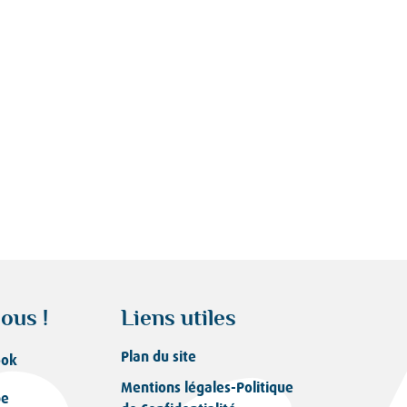
ous !
Liens utiles
Plan du site
ook
Mentions légales-Politique
be