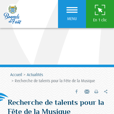
MENU
En 1 clic
Accueil
Actualités
Recherche de talents pour la Fête de la Musique
Par
Partager sur Facebook
Envoyer par e-mail
Imprimer
Recherche de talents pour la
Fête de la Musique