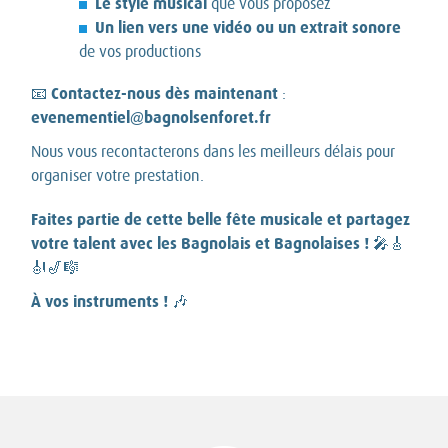
Le style musical
que vous proposez
Un lien vers une vidéo ou un extrait sonore
de vos productions
Contactez-nous dès maintenant
📧
:
evenementiel@bagnolsenforet.fr
Nous vous recontacterons dans les meilleurs délais pour
organiser votre prestation.
Faites partie de cette belle fête musicale et partagez
votre talent avec les Bagnolais et Bagnolaises !
🎤🎸
🎻🎷🎼
À vos instruments !
🎶