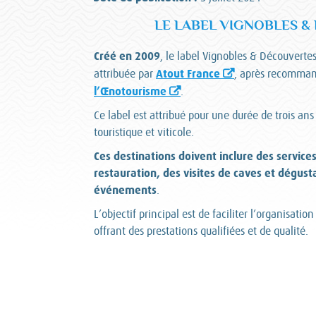
LE LABEL VIGNOBLES 
Créé en 2009
, le label Vignobles & Découvertes
Atout France
attribuée par
, après recomma
l’Œnotourisme
.
Ce label est attribué pour une durée de trois ans
touristique et viticole.
Ces destinations doivent inclure des service
restauration, des visites de caves et dégus
événements
.
L’objectif principal est de faciliter l’organisatio
offrant des prestations qualifiées et de qualité.