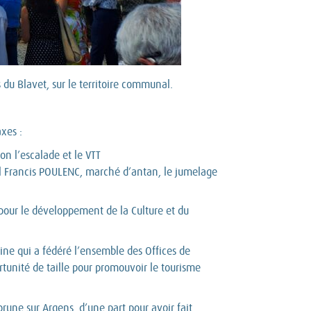
 du Blavet, sur le territoire communal.
xes :
on l’escalade et le VTT
al Francis POULENC, marché d’antan, le jumelage
 pour le développement de la Culture et du
ne qui a fédéré l’ensemble des Offices de
rtunité de taille pour promouvoir le tourisme
une sur Argens, d’une part pour avoir fait