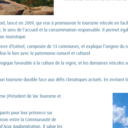
, lancé en 2009, qui vise à promouvoir le tourisme viticole en facilit
e, le sens de l’accueil et la consommation responsable. Il permet égal
on touristique.
n Terre d’Estérel, composée de 13 communes, et explique l’origine du no
lise le lien avec le patrimoine naturel et culturel.
ogique favorable à la culture de la vigne, et les domaines viticoles 
 un tourisme durable face aux défis climatiques actuels. En invitant les
me (Président de Var Tourisme et
)
ipants pour leur présence sur
d’union entre la Communauté de
’Azur Agglomération. Il salue les