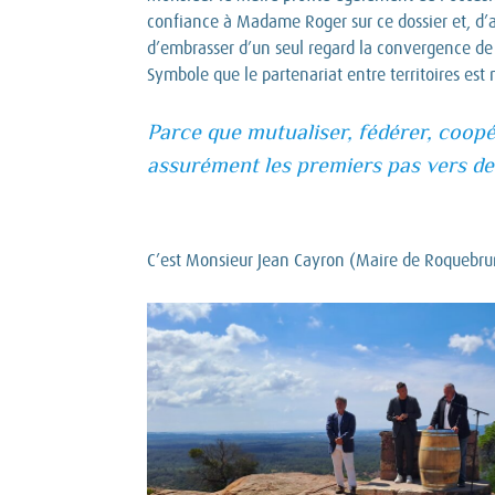
confiance à Madame Roger sur ce dossier et, d’au
d’embrasser d’un seul regard la convergence de n
Symbole que le partenariat entre territoires es
Parce que mutualiser, fédérer, coopér
assurément les premiers pas vers des 
C’est Monsieur Jean Cayron (Maire de Roquebrun