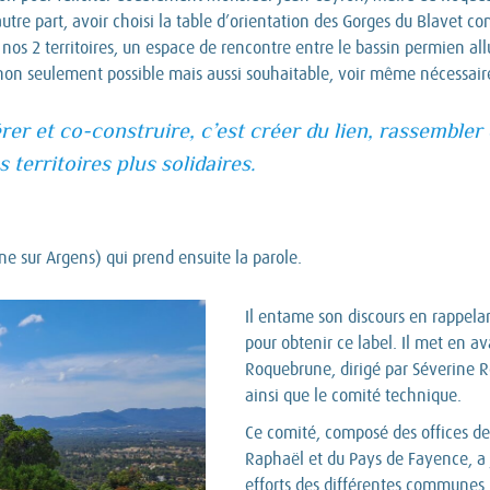
tre part, avoir choisi la table d’orientation des Gorges du Blavet c
os 2 territoires, un espace de rencontre entre le bassin permien alluv
t non seulement possible mais aussi souhaitable, voir même nécessair
er et co-construire, c’est créer du lien, rassembler
territoires plus solidaires.
e sur Argens) qui prend ensuite la parole.
Il entame son discours en rappela
pour obtenir ce label. Il met en av
Roquebrune, dirigé par Séverine R
ainsi que le comité technique.
Ce comité, composé des offices de
Raphaël et du Pays de Fayence, a 
efforts des différentes communes 