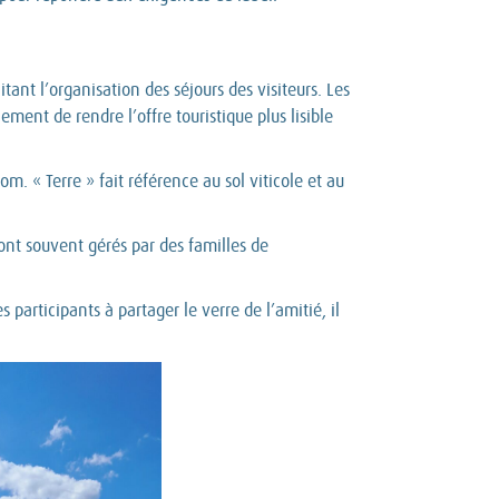
ant l’organisation des séjours des visiteurs. Les
ement de rendre l’offre touristique plus lisible
m. « Terre » fait référence au sol viticole et au
sont souvent gérés par des familles de
 participants à partager le verre de l’amitié, il