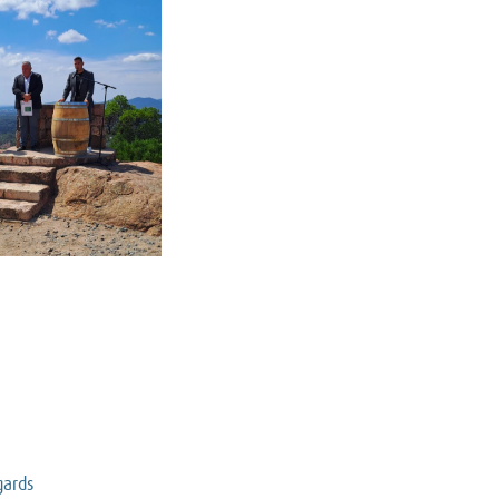
gards