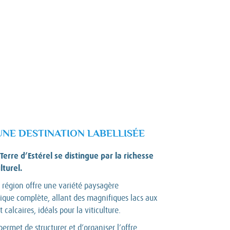
 UNE DESTINATION LABELLISÉE
Terre d’Estérel se distingue par la richesse
lturel.
égion offre une variété paysagère
tique complète, allant des magnifiques lacs aux
 calcaires, idéals pour la viticulture.
ermet de structurer et d’organiser l’offre