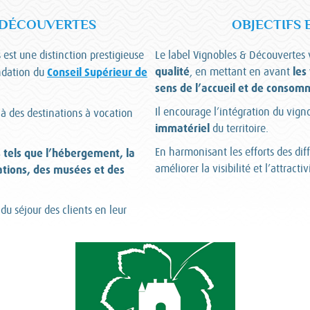
& DÉCOUVERTES
OBJECTIFS 
 est une distinction prestigieuse
Le label Vignobles & Découvertes 
qualité
les
Conseil Supérieur de
, en mettant en avant
ndation du
sens de l’accueil et de consom
Il encourage l’intégration du vign
 à des destinations à vocation
immatériel
du territoire.
En harmonisant les efforts des dif
s tels que l’hébergement, la
améliorer la visibilité et l’attracti
tations, des musées et des
n du séjour des clients en leur