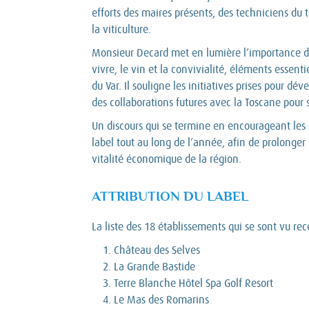
efforts des maires présents, des techniciens du 
la viticulture.
Monsieur Decard met en lumière l’importance du
vivre, le vin et la convivialité, éléments essent
du Var. Il souligne les initiatives prises pour dé
des collaborations futures avec la Toscane pour s
Un discours qui se termine en encourageant les 
label tout au long de l’année, afin de prolonger l
vitalité économique de la région.
ATTRIBUTION DU LABEL
La liste des 18 établissements qui se sont vu re
Château des Selves
La Grande Bastide
Terre Blanche Hôtel Spa Golf Resort
Le Mas des Romarins