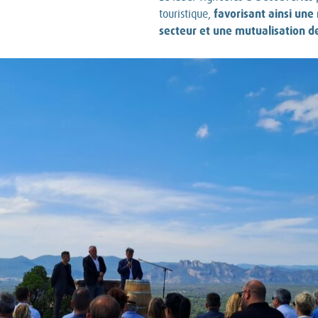
favorisant ainsi une
touristique,
secteur et une mutualisation des