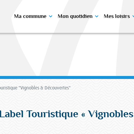
Ma commune
Mon quotidien
Mes loisirs
ouristique "Vignobles & Découvertes"
Label Touristique « Vignoble