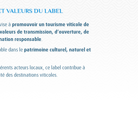
ET VALEURS DU LABEL
promouvoir un tourisme viticole de
vise à
 valeurs de transmission, d’ouverture, de
mation responsable
.
patrimoine culturel, naturel et
oble dans le
férents acteurs locaux, ce label contribue à
vité des destinations viticoles.