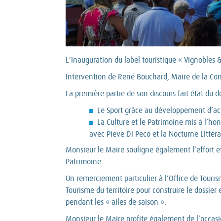
L’inauguration du label touristique « Vignobles 
Intervention de René Bouchard, Maire de la Co
La première partie de son discours fait état du
Le Sport grâce au développement d’acti
La Culture et le Patrimoine mis à l’h
avec Pieve Di Peco et la Nocturne Littéra
Monsieur le Maire souligne également l’effort et
Patrimoine.
Un remerciement particulier à l’Office de Touri
Tourisme du territoire pour construire le dossie
pendant les « ailes de saison ».
Monsieur le Maire profite également de l’occasi