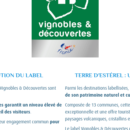
UTION DU LABEL
TERRE D’ESTÉREL :
l Vignobles & Découvertes sont
Parmi les destinations labellisées,
de son patrimoine naturel et cu
es garantit un niveau élevé de
Composée de 13 communes, cette r
l des visiteurs
.
exceptionnelle et une offre touris
paysages volcaniques, cristallins et
pour
er leur engagement commun
Le label Vignobles & Découvertes p