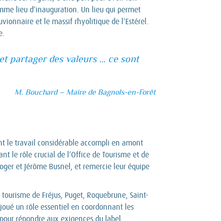
omme lieu d’inauguration. Un lieu qui permet
ionnaire et le massif rhyolitique de l’Estérel.
e.
 et partager des valeurs … ce sont
M. Bouchard – Maire de Bagnols-en-Forêt
nt le travail considérable accompli en amont
ant le rôle crucial de l’Office de Tourisme et de
oger et Jérôme Busnel, et remercie leur équipe
 tourisme de Fréjus, Puget, Roquebrune, Saint-
joué un rôle essentiel en coordonnant les
pour répondre aux exigences du label.