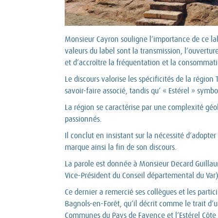
Monsieur Cayron souligne l’importance de ce label
valeurs du label sont la transmission, l’ouvertur
et d’accroître la fréquentation et la consommati
Le discours valorise les spécificités de la régio
savoir-faire associé, tandis qu’ « Estérel » symbo
La région se caractérise par une complexité géol
passionnés.
Il conclut en insistant sur la nécessité d’adopter
marque ainsi la fin de son discours.
La parole est donnée à Monsieur Decard Guillau
Vice-Président du Conseil départemental du Var
Ce dernier a remercié ses collègues et les partic
Bagnols-en-Forêt, qu’il décrit comme le trait 
Communes du Pays de Fayence et l’Estérel Côte d