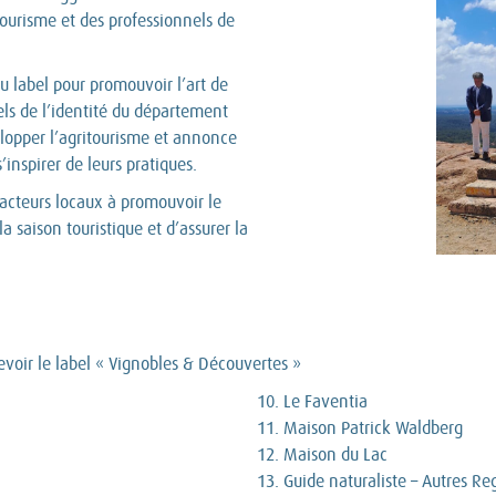
tourisme et des professionnels de
 label pour promouvoir l’art de
iels de l’identité du département
velopper l’agritourisme et annonce
’inspirer de leurs pratiques.
acteurs locaux à promouvoir le
a saison touristique et d’assurer la
cevoir le label « Vignobles & Découvertes »
Le Faventia
Maison Patrick Waldberg
Maison du Lac
Guide naturaliste – Autres Re