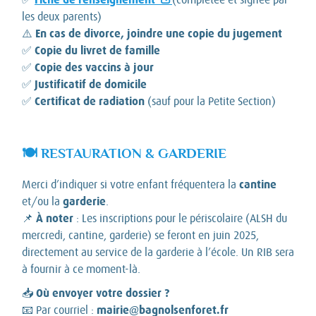
les deux parents)
En cas de divorce, joindre une copie du jugement
⚠️
Copie du livret de famille
✅
Copie des vaccins à jour
✅
Justificatif de domicile
✅
Certificat de radiation
✅
(sauf pour la Petite Section)
🍽️ RESTAURATION & GARDERIE
cantine
Merci d’indiquer si votre enfant fréquentera la
garderie
et/ou la
.
À noter
📌
: Les inscriptions pour le périscolaire (ALSH du
mercredi, cantine, garderie) se feront en juin 2025,
directement au service de la garderie à l’école. Un RIB sera
à fournir à ce moment-là.
Où envoyer votre dossier ?
📥
mairie@bagnolsenforet.fr
📧 Par courriel :