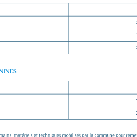
NINES
mains, matériels et techniques mobilisés par la commune pour remet