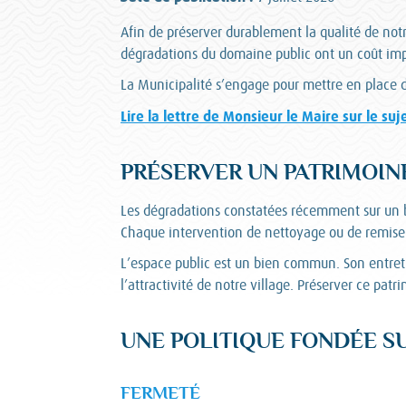
Afin de préserver durablement la qualité de notre
dégradations du domaine public ont un coût impo
La Municipalité s’engage pour mettre en place 
Lire la lettre de Monsieur le Maire sur le suj
PRÉSERVER UN PATRIMOI
Les dégradations constatées récemment sur un b
Chaque intervention de nettoyage ou de remise 
L’espace public est un bien commun. Son entreti
l’attractivité de notre village. Préserver ce patri
UNE POLITIQUE FONDÉE S
FERMETÉ