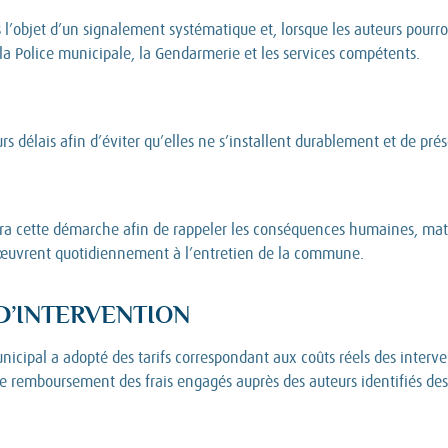
 l’objet d’un signalement systématique et, lorsque les auteurs pourr
la Police municipale, la Gendarmerie et les services compétents.
rs délais afin d’éviter qu’elles ne s’installent durablement et de prés
N
tte démarche afin de rappeler les conséquences humaines, matériel
i œuvrent quotidiennement à l’entretien de la commune.
 D’INTERVENTION
unicipal a adopté des tarifs correspondant aux coûts réels des interve
e remboursement des frais engagés auprès des auteurs identifiés des