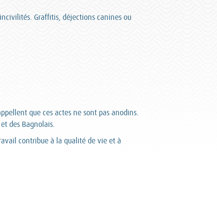
civilités. Graffitis, déjections canines ou
pellent que ces actes ne sont pas anodins.
et des Bagnolais.
vail contribue à la qualité de vie et à