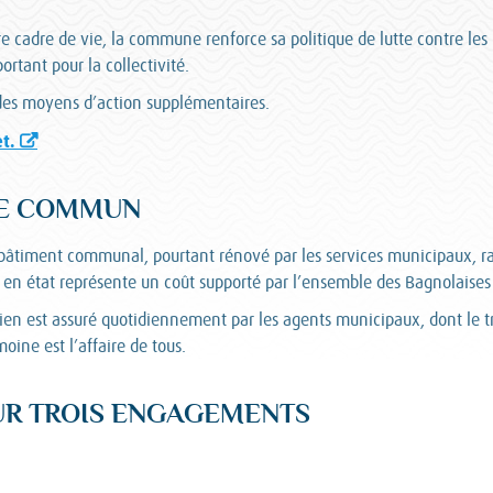
 cadre de vie, la commune renforce sa politique de lutte contre les in
rtant pour la collectivité.
des moyens d’action supplémentaires.
et.
NE COMMUN
âtiment communal, pourtant rénové par les services municipaux, rap
en état représente un coût supporté par l’ensemble des Bagnolaises 
en est assuré quotidiennement par les agents municipaux, dont le tra
moine est l’affaire de tous.
UR TROIS ENGAGEMENTS