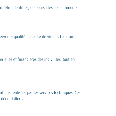
ont être identifiés, de poursuites. La commune
erver la qualité du cadre de vie des habitants.
les et financières des incivilités, tout en
ntions réalisées par les services techniques. Ces
 dégradations.