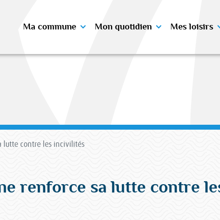
Ma commune
Mon quotidien
Mes loisirs
utte contre les incivilités
 renforce sa lutte contre les 