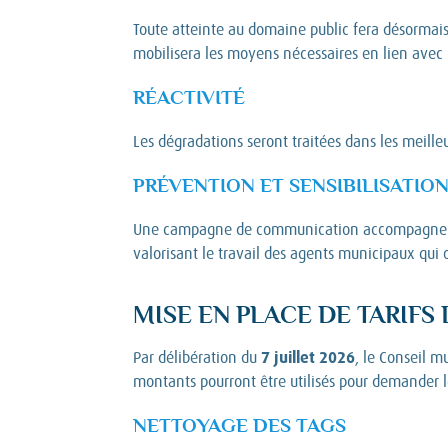
Toute atteinte au domaine public fera désormais
mobilisera les moyens nécessaires en lien avec 
RÉACTIVITÉ
Les dégradations seront traitées dans les meilleu
PRÉVENTION ET SENSIBILISATIO
Une campagne de communication accompagnera ce
valorisant le travail des agents municipaux qu
MISE EN PLACE DE TARIFS
7 juillet 2026
Par délibération du
, le Conseil m
montants pourront être utilisés pour demander l
NETTOYAGE DES TAGS