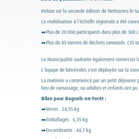
Retour sur la seconde édition de Nettoyons le Su
La mobilisation à l’échelle régionale a été cour
➡️Plus de 20 000 participants dans plus de 300
➡️Plus de 85 tonnes de déchets ramassés. (35 to
La Municipalité souhaite également remercier la
L’équipe de bénévoles s’est déployée sur la zone
La matinée a commencé par un petit déjeuner pou
lieu de ramassage, ou adultes et enfants ont pu 
Bilan
pour Bagnols-en-Forêt :
➡️Verres : 24,55 kg
➡️Emballages : 6,35 kg
➡️Encombrants : 44,7 kg