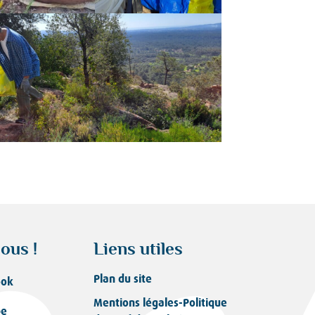
ous !
Liens utiles
Plan du site
ook
Mentions légales-Politique
be