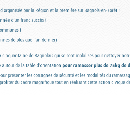
d organisée par la Région et la première sur Bagnols-en-Forêt !
onnée d’un franc succès !
 communes !
nnes de plus que l’an dernier)
 cinquantaine de Bagnolais qui se sont mobilisés pour nettoyer notre 
pour ramasser plus de 75kg de 
 autour de la table d’orientation
r présenter les consignes de sécurité et les modalités du ramassage
profiter du cadre magnifique tout en réalisant cette action civique d