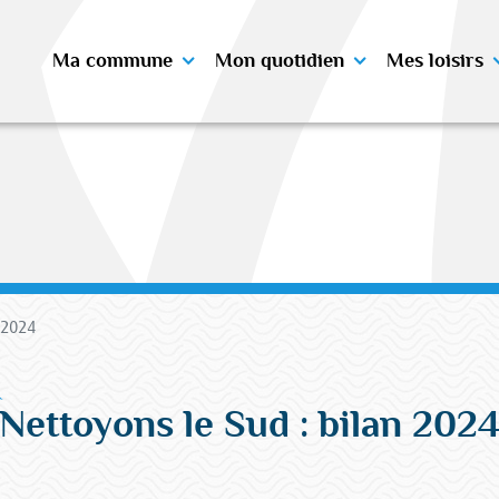
Ma commune
Mon quotidien
Mes loisirs
 2024
Nettoyons le Sud : bilan 202