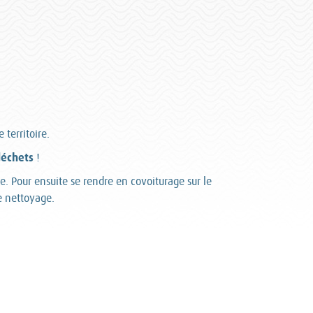
territoire.
déchets
!
. Pour ensuite se rendre en covoiturage sur le
e nettoyage.