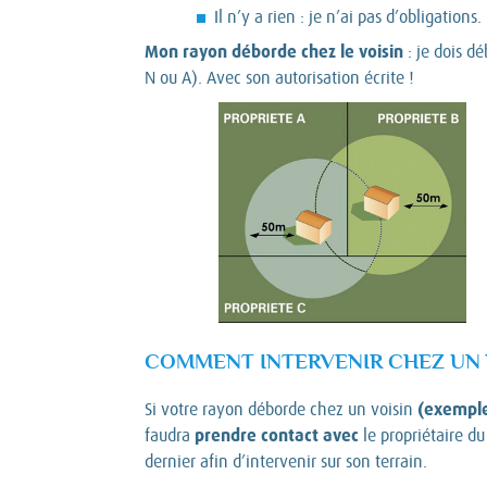
Il n’y a rien : je n’ai pas d’obligations.
Mon rayon déborde chez le voisin
: je dois d
N ou A). Avec son autorisation écrite !
COMMENT INTERVENIR CHEZ UN 
(exemple
Si votre rayon déborde chez un voisin
prendre contact avec
faudra
le propriétaire d
dernier afin d’intervenir sur son terrain.