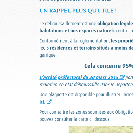
UN RAPPEL PLUS QU’UTILE !
obligation légale
Le débroussaillement est une
habitations et nos espaces naturels
contre la
les propri
Conformément à la réglementation,
résidences et terrains situés à moins 
leurs
garrigue.
Cela concerne 95%
L’arrêté préfectoral du 30 mars 2015
port
maintien en état débroussaillé dans le départem
Une plaquette est disponible pour illustrer l’arr
ici.
Pour connaitre les zones soumises aux Obligati
pouvez consulter la carte ci-dessous.