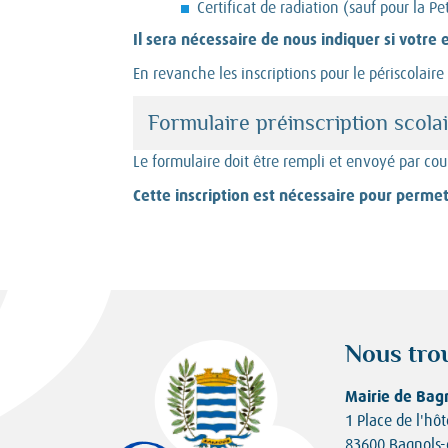
Certificat de radiation (sauf pour la Pe
Il sera nécessaire de nous indiquer si votre 
En revanche les inscriptions pour le périscolair
Formulaire préinscription scola
Le formulaire doit être rempli et envoyé par cou
Cette inscription est nécessaire pour permet
Nous tro
Mairie de Bag
1 Place de l'hôt
83600 Bagnols-