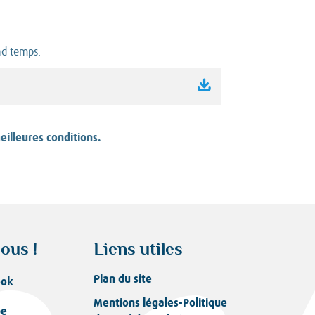
nd temps.
eilleures conditions.
ous !
Liens utiles
Plan du site
ook
Mentions légales-Politique
be