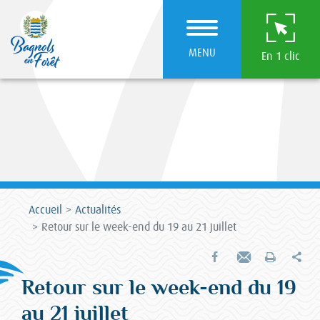
MENU
En 1 clic
Accueil
Actualités
Retour sur le week-end du 19 au 21 juillet
Par
Partager sur Facebook
Envoyer par e-mail
Imprimer
Retour sur le week-end du 19
au 21 juillet