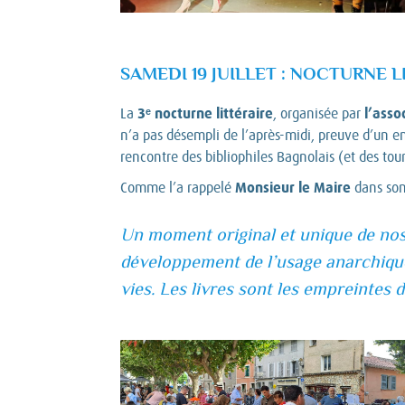
SAMEDI 19 JUILLET : NOCTURNE L
3ᵉ nocturne littéraire
l’asso
La
, organisée par
n’a pas désempli de l’après-midi, preuve d’un e
rencontre des bibliophiles Bagnolais (et des tou
Monsieur le Maire
Comme l’a rappelé
dans son 
Un moment original et unique de nos 
développement de l’usage anarchique 
vies. Les livres sont les empreintes