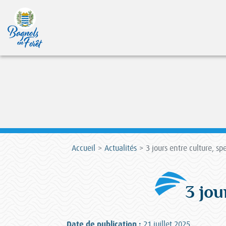
Accueil
Actualités
3 jours entre culture, sp
3 jou
Date de publication :
21 juillet 2025