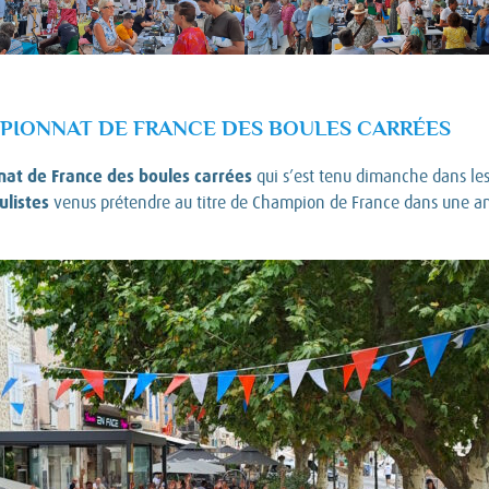
PIONNAT DE FRANCE DES BOULES CARRÉES
at de France des boules carrées
qui s’est tenu dimanche dans les
ulistes
venus prétendre au titre de Champion de France dans une 