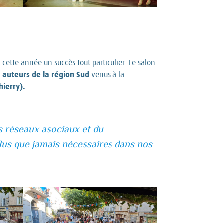
 cette année un succès tout particulier. Le salon
auteurs de la région Sud
s
venus à la
hierry).
s réseaux asociaux et du
plus que jamais nécessaires dans nos