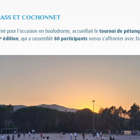
TRASS ET COCHONNET
tournoi de pétanq
ormé pour l’occasion en boulodrome, accueillait le
ᵉ édition
80 participants
, qui a rassemblé
venus s’affronter avec fai