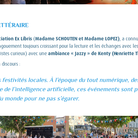
ITTÉRAIRE
ciation Ex Libris
Madame SCHOUTEN et Madame LOPEZ)
(
, a connu
ngouement toujours croissant pour la lecture et les échanges avec le
ambiance « Jazzy » de Kenty (Henriette T
ristes curieux) avec une
discours :
festivités locales. À l’époque du tout numérique, de
de l’intelligence artificielle, ces événements sont 
 du monde pour ne pas s’égarer.