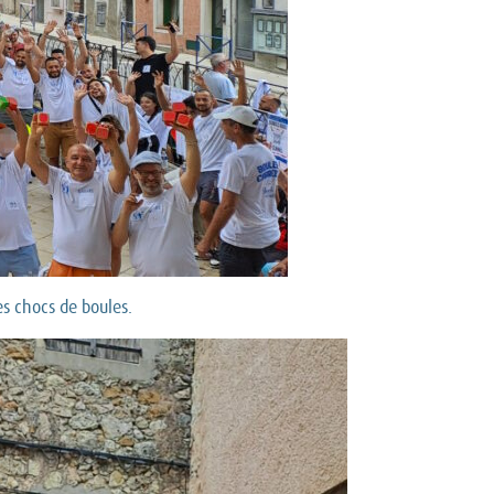
es chocs de boules.