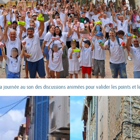
la journée au son des discussions animées pour valider les points et l