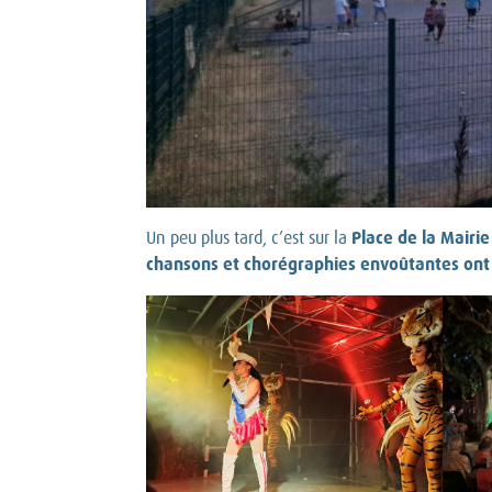
Place de la Mairie
Un peu plus tard, c’est sur la
chansons et chorégraphies envoûtantes ont 