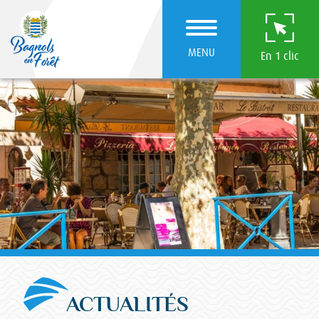
MENU
En 1 clic
ACTUALITÉS