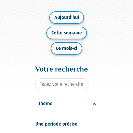
Aujourd'hui
Cette semaine
Ce mois-ci
Votre recherche
Thème
Une période précise