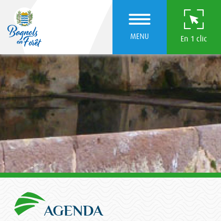
MENU
En 1 clic
AGENDA