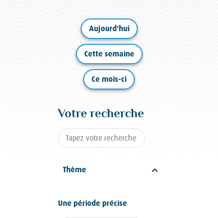
Aujourd'hui
Cette semaine
Ce mois-ci
Votre recherche
Thème
Une période précise