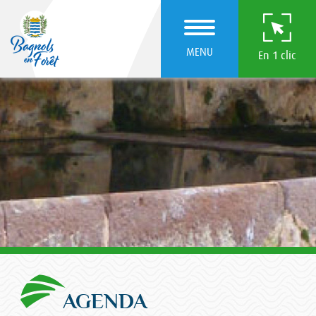
MENU
En 1 clic
AGENDA