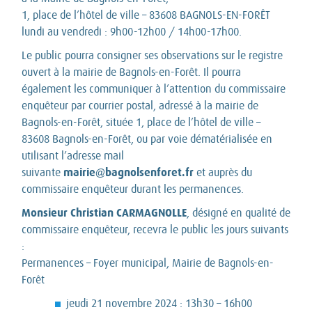
1, place de l’hôtel de ville – 83608 BAGNOLS-EN-FORÊT
lundi au vendredi : 9h00-12h00 / 14h00-17h00.
Le public pourra consigner ses observations sur le registre
ouvert à la mairie de Bagnols-en-Forêt. Il pourra
également les communiquer à l’attention du commissaire
enquêteur par courrier postal, adressé à la mairie de
Bagnols-en-Forêt, située 1, place de l’hôtel de ville –
83608 Bagnols-en-Forêt, ou par voie dématérialisée en
utilisant l’adresse mail
mairie@bagnolsenforet.fr
suivante
et auprès du
commissaire enquêteur durant les permanences.
Monsieur Christian CARMAGNOLLE
, désigné en qualité de
commissaire enquêteur, recevra le public les jours suivants
:
Permanences – Foyer municipal, Mairie de Bagnols-en-
Forêt
jeudi 21 novembre 2024 : 13h30 – 16h00