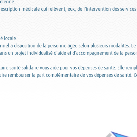
idienne.
prescription médicale qui relèvent, eux, de l’intervention des services
é locale.
nnel à disposition de la personne âgée selon plusieurs modalités. Le 
 dans un projet individualisé d’aide et d’accompagnement de la perso
aire santé solidaire vous aide pour vos dépenses de santé. Elle remp
ire rembourser la part complémentaire de vos dépenses de santé. Cel