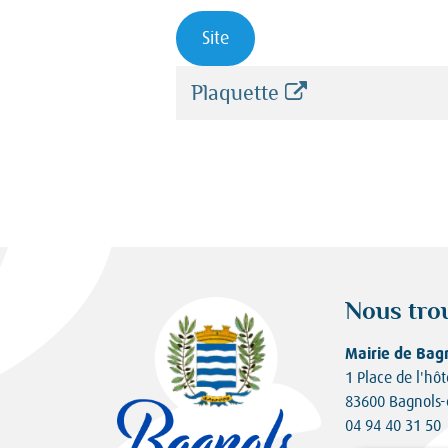
Site
Plaquette
Nous tro
Mairie de Bag
1 Place de l'hôt
83600 Bagnols-
04 94 40 31 50