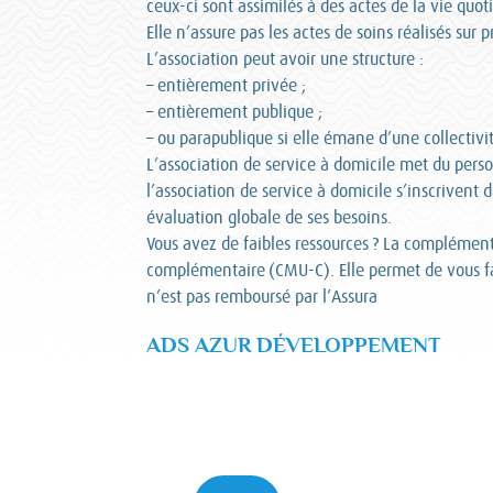
ceux-ci sont assimilés à des actes de la vie quot
Elle n’assure pas les actes de soins réalisés sur 
L’association peut avoir une structure :
– entièrement privée ;
– entièrement publique ;
– ou parapublique si elle émane d’une collectivit
L’association de service à domicile met du perso
l’association de service à domicile s’inscrivent
évaluation globale de ses besoins.
Vous avez de faibles ressources ? La complément
complémentaire (CMU-C). Elle permet de vous fa
n’est pas remboursé par l’Assura
ADS AZUR DÉVELOPPEMENT