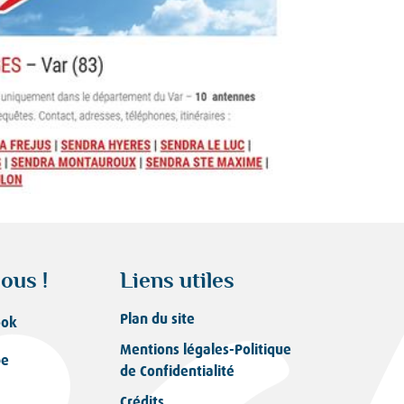
ous !
Liens utiles
Plan du site
ook
Mentions légales-Politique
be
de Confidentialité
Crédits