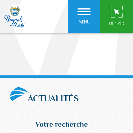
MENU
En 1 clic
ACTUALITÉS
Votre recherche