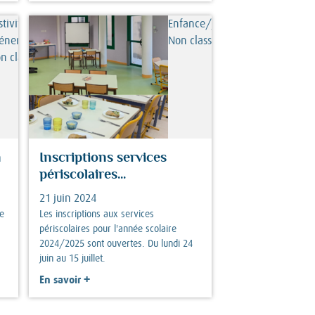
stivités/
Enfance/jeunesse,
énements,
Non classé
n classé
n
Inscriptions services
périscolaires...
21 juin 2024
de
Les inscriptions aux services
périscolaires pour l'année scolaire
2024/2025 sont ouvertes. Du lundi 24
juin au 15 juillet.
+
En savoir