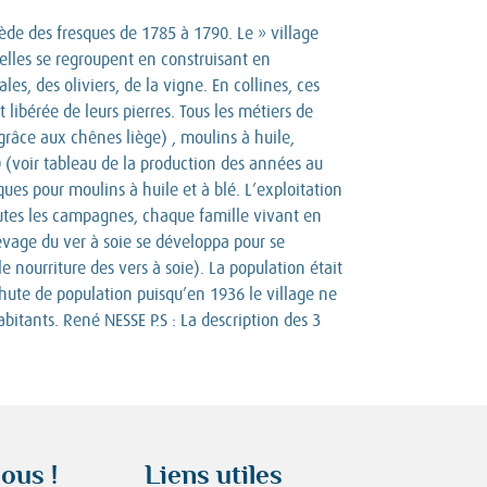
sède des fresques de 1785 à 1790. Le » village
elles se regroupent en construisant en
s, des oliviers, de la vigne. En collines, ces
libérée de leurs pierres. Tous les métiers de
grâce aux chênes liège) , moulins à huile,
70 (voir tableau de la production des années au
ues pour moulins à huile et à blé. L’exploitation
tes les campagnes, chaque famille vivant en
levage du ver à soie se développa pour se
 nourriture des vers à soie). La population était
chute de population puisqu’en 1936 le village ne
itants. René NESSE P.S : La description des 3
ous !
Liens utiles