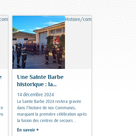
/commémorations
Histoire/commémorations
e
Une Sainte Barbe
historique : la...
14 décembre 2024
La Sainte Barbe 2024 restera gravée
re
dans l’histoire de nos Communes,
ns
marquant la première célébration après
la fusion des centres de secours...
+
En savoir