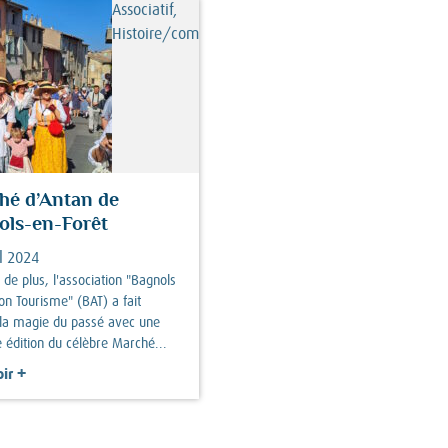
Associatif,
Histoire/commémorations
hé d’Antan de
ols-en-Forêt
l 2024
 de plus, l'association "Bagnols
on Tourisme" (BAT) a fait
 la magie du passé avec une
e édition du célèbre Marché...
+
ir