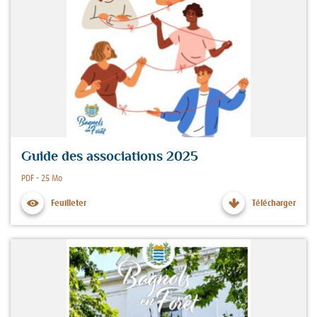
Guide des associations 2025
Fichier :
PDF - 25 Mo
Feuilleter
Télécharger