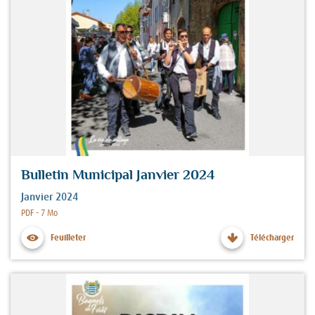
Bulletin Municipal Janvier 2024
Janvier 2024
Fichier :
PDF - 7 Mo
Feuilleter
Télécharger