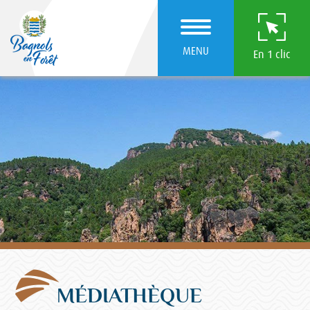
MENU
En 1 clic
MÉDIATHÈQUE