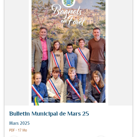
Bulletin Municipal de Mars 25
Mars 2025
Fichier :
PDF - 17 Mo