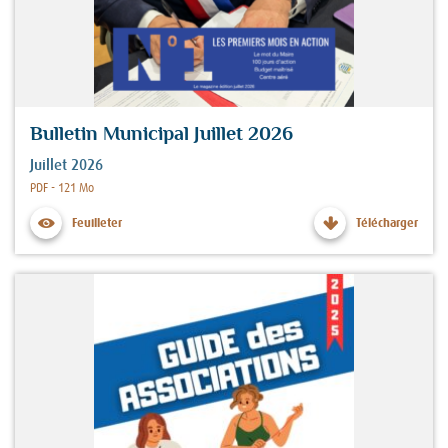
Bulletin Municipal Juillet 2026
Juillet 2026
Fichier :
PDF - 121 Mo
Feuilleter
Télécharger