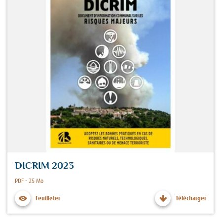
DICRIM 2023
Fichier :
PDF - 25 Mo
Feuilleter
Télécharger