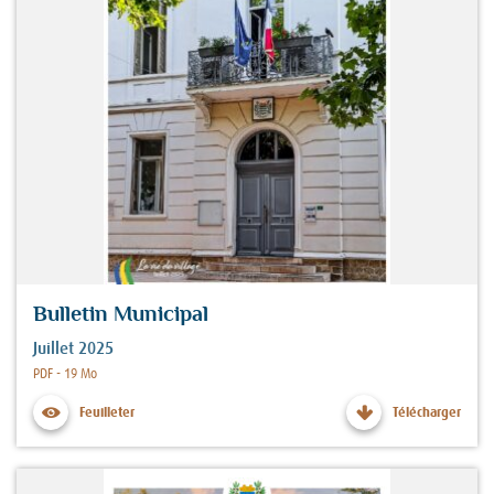
Bulletin Municipal
Juillet 2025
Fichier :
PDF - 19 Mo
Feuilleter
Télécharger